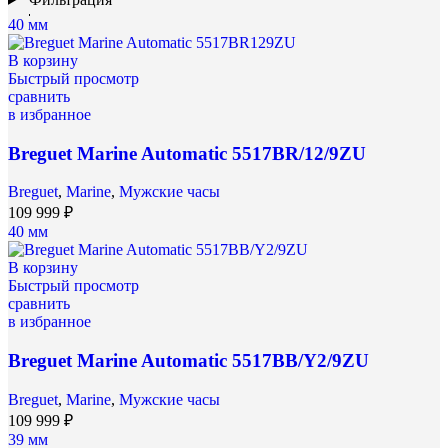
40 мм
В корзину
Быстрый просмотр
сравнить
в избранное
Breguet Marine Automatic 5517BR/12/9ZU
Breguet
,
Marine
,
Мужские часы
109 999
₽
40 мм
В корзину
Быстрый просмотр
сравнить
в избранное
Breguet Marine Automatic 5517BB/Y2/9ZU
Breguet
,
Marine
,
Мужские часы
109 999
₽
39 мм