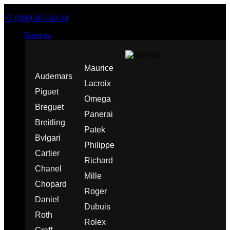
+7 (968) 401-40-40
Бренды
Maurice
Audemars
Lacroix
Piguet
Omega
Breguet
Panerai
Breitling
Patek
Bvlgari
Philippe
Cartier
Richard
Chanel
Mille
Chopard
Roger
Daniel
Dubuis
Roth
Rolex