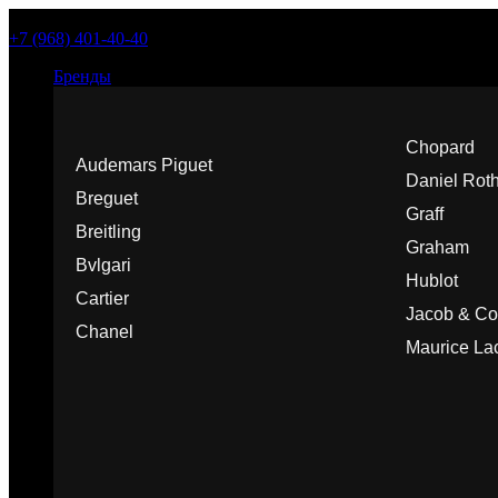
+7 (968) 401-40-40
Бренды
Chopard
Audemars Piguet
Daniel Rot
Breguet
Graff
Breitling
Graham
Bvlgari
Hublot
Cartier
Jacob & Co
Chanel
Maurice Lac