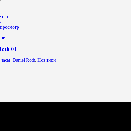
у
просмотр
ное
Roth 01
 часы
,
Daniel Roth
,
Новинки