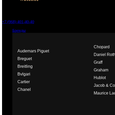
+7 (968) 401-40-40
Бренды
Chopard
Audemars Piguet
Daniel Rot
Breguet
Graff
Breitling
Graham
Bvlgari
Hublot
Cartier
Jacob & Co
Chanel
Maurice Lac