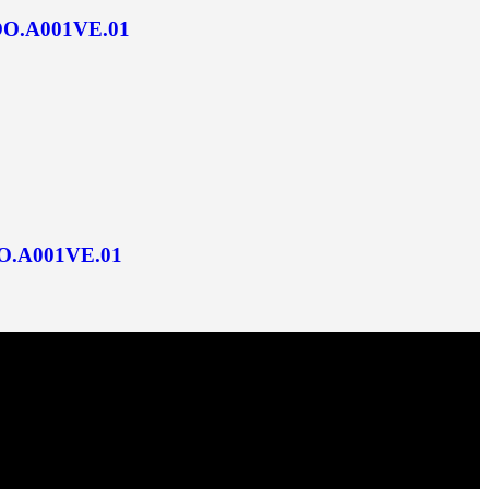
.OO.A001VE.01
OO.A001VE.01