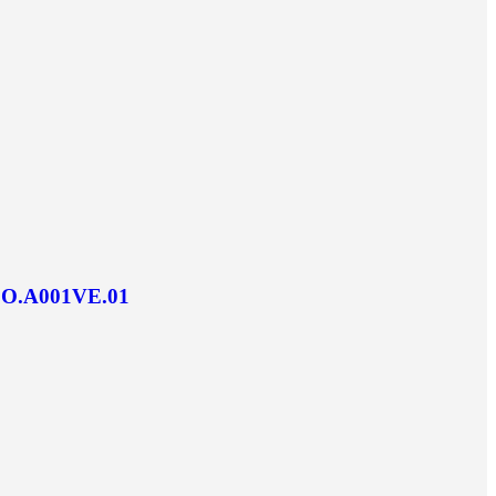
.OO.A001VE.01