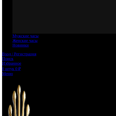
Мужские часы
Женские часы
Новинки
Вход / Регистрация
Поиск
Избранное
0
штук
0
₽
Меню