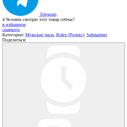
Telegram
4
Человек смотрят этот товар сейчас!
в избранное
сравнить
Категории:
Мужские часы
,
Rolex (Ролекс)
,
Submariner
Поделиться: