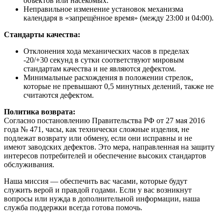
объектов или насекомых.
Неправильное изменение установок механизма
календаря в «запрещённое время» (между 23:00 и 04:00).
Стандарты качества:
Отклонения хода механических часов в пределах
-20/+30 секунд в сутки соответствуют мировым
стандартам качества и не являются дефектом.
Минимальные расхождения в положении стрелок,
которые не превышают 0,5 минутных делений, также не
считаются дефектом.
Политика возврата:
Согласно постановлению Правительства РФ от 27 мая 2016
года № 471, часы, как технически сложные изделия, не
подлежат возврату или обмену, если они исправны и не
имеют заводских дефектов. Это мера, направленная на защиту
интересов потребителей и обеспечение высоких стандартов
обслуживания.
Наша миссия — обеспечить вас часами, которые будут
служить верой и правдой годами. Если у вас возникнут
вопросы или нужда в дополнительной информации, наша
служба поддержки всегда готова помочь.