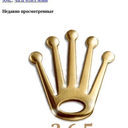
904L
,
Часы Rolex 40мм
Недавно просмотренные