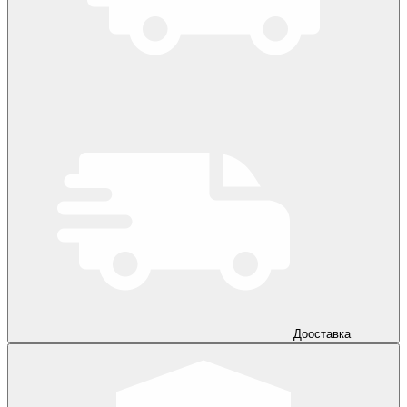
Дооставка