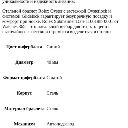
уникальность и надежность дизайна.
Стальной браслет Rolex Oyster с застежкой Oysterlock и
системой Glidelock гарантирует безупречную посадку и
комфорт при носке. Rolex Submariner Date 116619lb-0001 от
Watches 365 – это идеальный выбор для тех, кто ценит
высочайшее качество и стремится выделиться из толпы.
Цвет циферблата
Синий
Диаметр
40 мм
Формат циферблата
С датой
Корпус
Сталь
Материал браслета
Сталь
Механизм
Автоподзавод