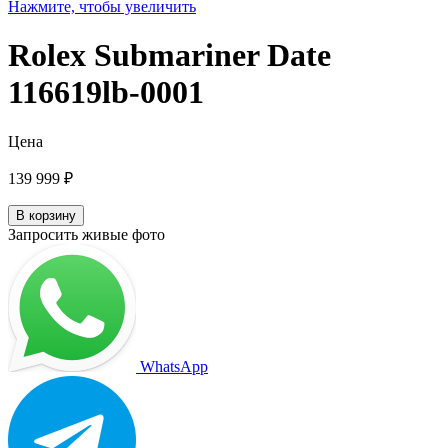
Нажмите, чтобы увеличить
Rolex Submariner Date
116619lb-0001
Цена
139 999
₽
В корзину
Запросить живые фото
WhatsApp