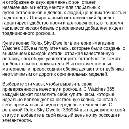
и отображения двух временных зон, станет
незаменимым инструментом для глобальных
путешественников и деловых людей, ценящих точность и
надежность. Полированный металлический браслет
гарантирует удобство носки и долговечность, в то время
как классическая безель с рифлением добавляет акцент
традиционного роскоши.
Купив копию Rolex Sky-Dweller в интернет-магазине
Watches 365, вы получите часы, которые были созданы с
вниманием к каждой детали, отражая качественную
реплику, способную удовлетворить потребности самого
требовательного покупателя. Высококачественные
материалы и превосходная сборка делают этот дубликат
неотличимым от дорогих оригинальных моделей.
Выберите эти часы, чтобы выразить свою
приверженность качеству и роскоши. С Watches 365
каждый может позволить себе купить часы, которые
идеально воплощают качественную копию, сочетая в
себе премиальный вид и передовые технологии. С
репликой Rolex Sky-Dweller 336934 вы подчеркнете свой
статус и добавите в свой каждый день нотку роскоши и
элегантности.