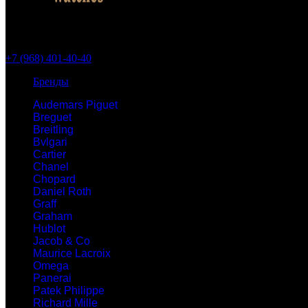
+7 (968) 401-40-40
Бренды
Audemars Piguet
Breguet
Breitling
Bvlgari
Cartier
Chanel
Chopard
Daniel Roth
Graff
Graham
Hublot
Jacob & Co
Maurice Lacroix
Omega
Panerai
Patek Philippe
Richard Mille