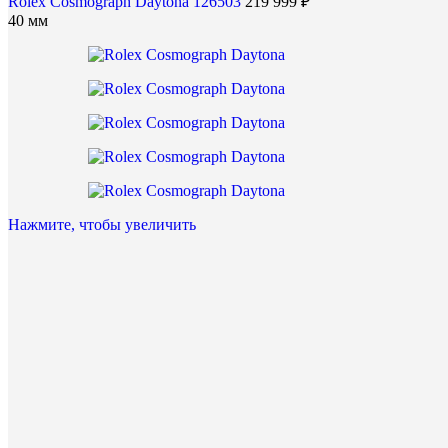
Rolex Cosmograph Daytona 126503
219 999
₽
40 мм
Нажмите, чтобы увеличить