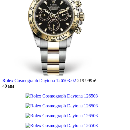
Rolex Cosmograph Daytona 126503-02
219 999
₽
40 мм