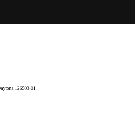
aytona 126503-01