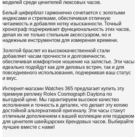
моделей среди ценителей люксовых часов.
Белый циферблат гармонично сочетается с золотыми
индексами и стрелками, обеспечивая отличную
читаемость и добавляя нотку изысканности. Точный
хронограф подчеркивает функциональность этих часов,
делая их не только стильным аксессуаром, но и
надежным инструментом для измерения времени.
Золотой браслет из высококачественной стали
добавляет часам прочности и долговечности,
обеспечивая комфортное ношение на запястье. Эти часы
идеально подойдут как для деловых встреч, так и для
повседневного использования, подчеркивая ваш статус
и вкус.
Интернет-магазин Watches 365 предлагает купить эту
премиум реплику Rolex Cosmograph Daytona по
выгодной цене. Мы гарантируем высокое качество
исполнения и точность в деталях, что делает эту копию
достойной альтернативой оригиналу. Эти часы станут
отличным дополнением к вашей коллекции или подарком
для ценителя швейцарских брендовых часов. Выбирайте
лучшее вместе с нами!