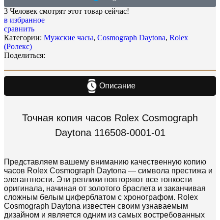
3
Человек смотрят этот товар сейчас!
в избранное
сравнить
Категории:
Мужские часы
,
Cosmograph Daytona
,
Rolex
(Ролекс)
Поделиться:
Описание
Точная копия часов Rolex Cosmograph
Daytona 116508-0001-01
Представляем вашему вниманию качественную копию
часов Rolex Cosmograph Daytona — символа престижа и
элегантности. Эти реплики повторяют все тонкости
оригинала, начиная от золотого браслета и заканчивая
сложным белым циферблатом с хронографом. Rolex
Cosmograph Daytona известен своим узнаваемым
дизайном и является одним из самых востребованных