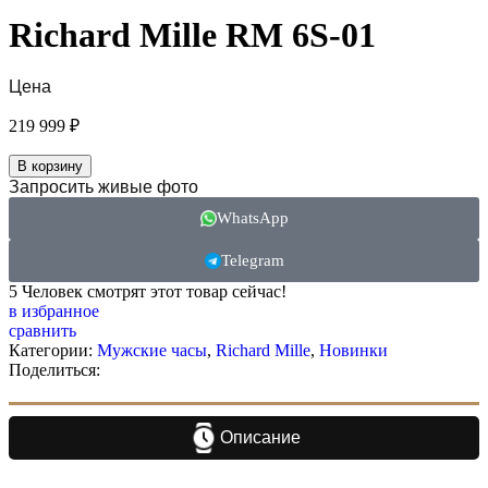
Richard Mille RM 6S-01
Цена
219 999
₽
В корзину
Запросить живые фото
WhatsApp
Telegram
5
Человек смотрят этот товар сейчас!
в избранное
сравнить
Категории:
Мужские часы
,
Richard Mille
,
Новинки
Поделиться:
Описание