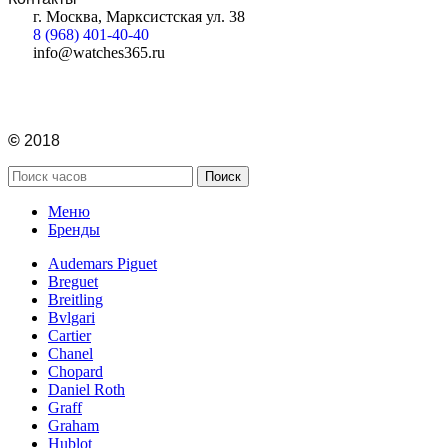
г. Москва, Марксистская ул. 38
8 (968) 401-40-40
info@watches365.ru
©
2018
Поиск
Меню
Бренды
Audemars Piguet
Breguet
Breitling
Bvlgari
Cartier
Chanel
Chopard
Daniel Roth
Graff
Graham
Hublot