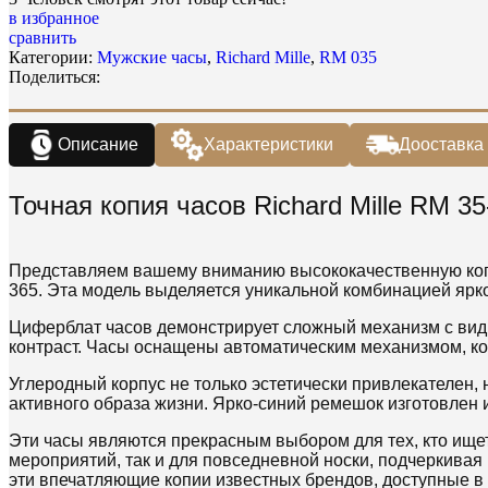
в избранное
сравнить
Категории:
Мужские часы
,
Richard Mille
,
RM 035
Поделиться:
Описание
Характеристики
Дооставка
Точная копия часов Richard Mille RM 35
Представляем вашему вниманию высококачественную копию 
365. Эта модель выделяется уникальной комбинацией ярко
Циферблат часов демонстрирует сложный механизм с ви
контраст. Часы оснащены автоматическим механизмом, ко
Углеродный корпус не только эстетически привлекателен,
активного образа жизни. Ярко-синий ремешок изготовлен 
Эти часы являются прекрасным выбором для тех, кто ищет
мероприятий, так и для повседневной носки, подчеркивая
эти впечатляющие копии известных брендов, доступные в