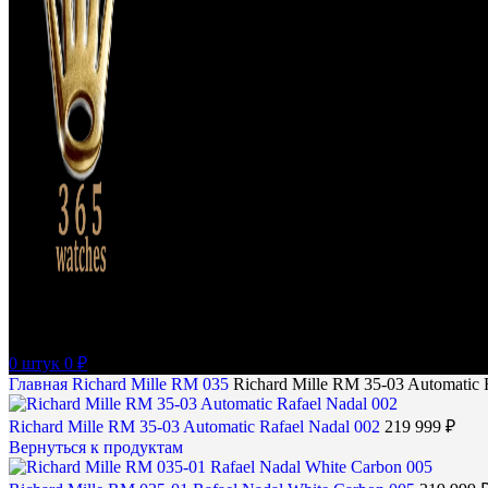
0
штук
0
₽
Главная
Richard Mille
RM 035
Richard Mille RM 35-03 Automatic 
Richard Mille RM 35-03 Automatic Rafael Nadal 002
219 999
₽
Вернуться к продуктам