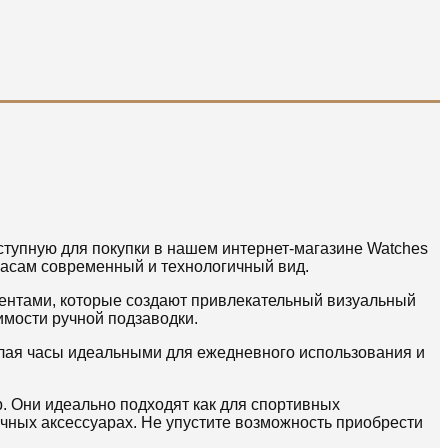
ступную для покупки в нашем интернет-магазине Watches
часам современный и технологичный вид.
ентами, которые создают привлекательный визуальный
имости ручной подзаводки.
делая часы идеальными для ежедневного использования и
. Они идеально подходят как для спортивных
чных аксессуарах. Не упустите возможность приобрести