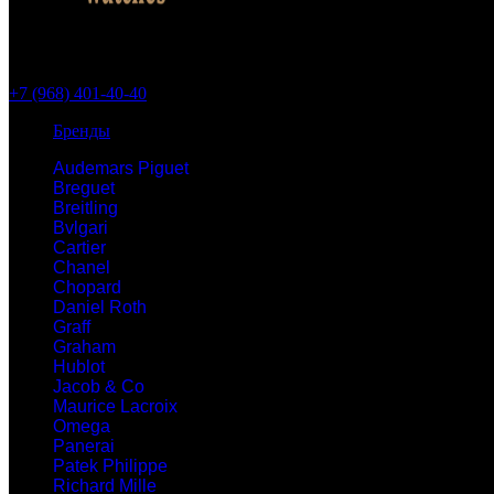
+7 (968) 401-40-40
Бренды
Audemars Piguet
Breguet
Breitling
Bvlgari
Cartier
Chanel
Chopard
Daniel Roth
Graff
Graham
Hublot
Jacob & Co
Maurice Lacroix
Omega
Panerai
Patek Philippe
Richard Mille