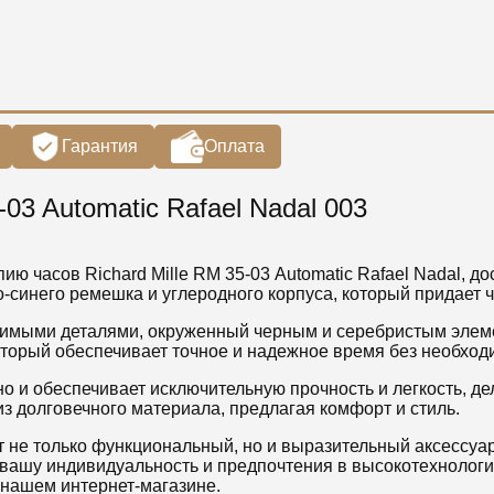
Гарантия
Оплата
-03 Automatic Rafael Nadal 003
часов Richard Mille RM 35-03 Automatic Rafael Nadal, до
-синего ремешка и углеродного корпуса, который придает 
димыми деталями, окруженный черным и серебристым элем
торый обеспечивает точное и надежное время без необход
 но и обеспечивает исключительную прочность и легкость, 
из долговечного материала, предлагая комфорт и стиль.
 не только функциональный, но и выразительный аксессуар
 вашу индивидуальность и предпочтения в высокотехнологи
 нашем интернет-магазине.