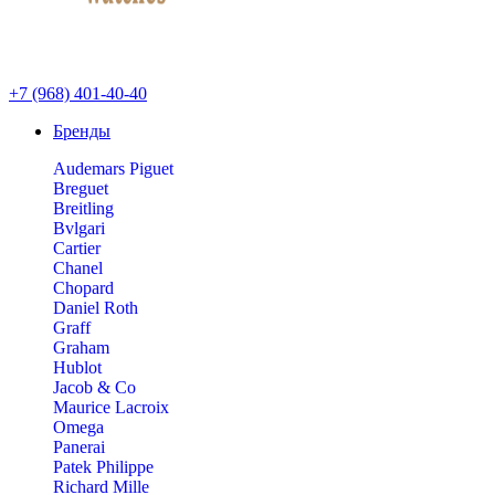
+7 (968) 401-40-40
Бренды
Audemars Piguet
Breguet
Breitling
Bvlgari
Cartier
Chanel
Chopard
Daniel Roth
Graff
Graham
Hublot
Jacob & Co
Maurice Lacroix
Omega
Panerai
Patek Philippe
Richard Mille