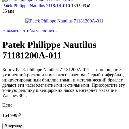
Patek Philippe Nautilus 7118/1R-010
139 999
₽
35 мм
Нажмите, чтобы увеличить
Patek Philippe Nautilus
71181200A-011
Копия Patek Philippe Nautilus 71181200A-011 — воплощение
утонченной роскоши и высокого качества. Серый циферблат,
инкрустированный бриллиантами, и металлический браслет
делают эти часы элегантными и стильными. Приобретите эту
точную реплику швейцарских часов в интернет-магазине
Watches 365.
Цена
164 999
₽
В корзину