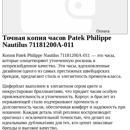
Оплата
Точная копия часов Patek Philippe
Nautilus 71181200A-011
Копия Patek Philippe Nautilus 71181200A-011 — это часы,
которые олицетворяют утонченную роскошь и
непревзойденное качество. Эти часы, вдохновленные
дизайном одного из самых престижных швейцарских
брендов, предлагают стиль и элегантность премиум-класса.
Циферблат выполнен в элегантном сером цвете и
инкрустирован бриллиантами, что придает часам особую
привлекательность и утонченность. Корпус и браслет из
нержавеющей стали подчеркивают прочность и
долговечность часов, обеспечивая комфорт и надежность при
ношении. Каждая деталь этой реплики воспроизводит
оригинал с исключительной точностью, что делает их
идеальными дубликатами для тех, кто ценит люксовые
бренды и высокое качество.