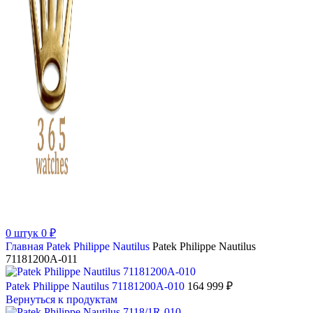
0
штук
0
₽
Главная
Patek Philippe
Nautilus
Patek Philippe Nautilus
71181200A-011
Patek Philippe Nautilus 71181200A-010
164 999
₽
Вернуться к продуктам