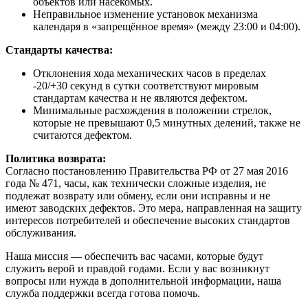
объектов или насекомых.
Неправильное изменение установок механизма
календаря в «запрещённое время» (между 23:00 и 04:00).
Стандарты качества:
Отклонения хода механических часов в пределах
-20/+30 секунд в сутки соответствуют мировым
стандартам качества и не являются дефектом.
Минимальные расхождения в положении стрелок,
которые не превышают 0,5 минутных делений, также не
считаются дефектом.
Политика возврата:
Согласно постановлению Правительства РФ от 27 мая 2016
года № 471, часы, как технически сложные изделия, не
подлежат возврату или обмену, если они исправны и не
имеют заводских дефектов. Это мера, направленная на защиту
интересов потребителей и обеспечение высоких стандартов
обслуживания.
Наша миссия — обеспечить вас часами, которые будут
служить верой и правдой годами. Если у вас возникнут
вопросы или нужда в дополнительной информации, наша
служба поддержки всегда готова помочь.