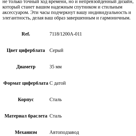
не только точный ход времени, но и непревзойденный дизайн,
который станет вашим надежным спутником и стильным
аксессуаром. Эти часы подчеркнут вашу индивидуальность и
элегантность, делая ваш образ завершенным и гармоничным.
Ref.
7118/1200A-011
Цвет циферблата
Серый
Диаметр
35 мм
Формат циферблата
С датой
Корпус
Сталь
Материал браслета
Сталь
Механизм
Автоподзавод