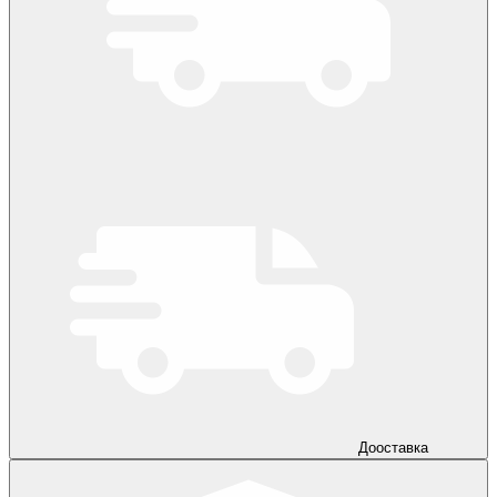
Дооставка