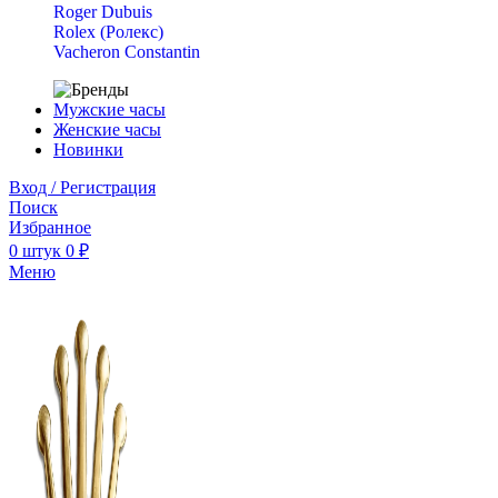
Roger Dubuis
Rolex (Ролекс)
Vacheron Constantin
Мужские часы
Женские часы
Новинки
Вход / Регистрация
Поиск
Избранное
0
штук
0
₽
Меню