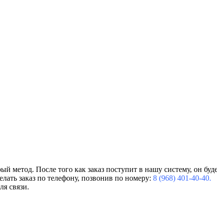
ый метод. После того как заказ поступит в нашу систему, он буд
елать заказ по телефону, позвонив по номеру:
8 (968) 401-40-40.
я связи.