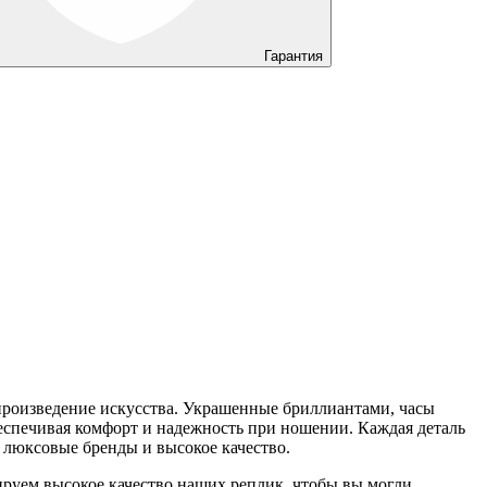
Гарантия
произведение искусства. Украшенные бриллиантами, часы
еспечивая комфорт и надежность при ношении. Каждая деталь
 люксовые бренды и высокое качество.
ируем высокое качество наших реплик, чтобы вы могли