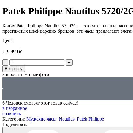
Patek Philippe Nautilus 5720/2
Копия Patek Philippe Nautilus 57202G — это уникальные часы
престижных швейцарских брендов, эти часы предлагают элеган
Цена
219 999
₽
В корзину
Запросить живые фото
6
Человек смотрят этот товар сейчас!
в избранное
сравнить
Категории:
Мужские часы
,
Nautilus
,
Patek Philippe
Поделиться: