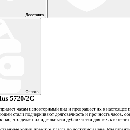
Дооставка
Оплата
lus 5720/2G
придает часам неповторимый вид и превращает их в настоящее 
еющей стали подчеркивают долговечность и прочность часов, об
тью, что делает их идеальными дубликатами для тех, кто ценит
ественные копии премиум-класса по доступной цене. Мы гарант