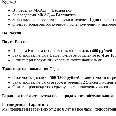
Курьер
В пределах МКАД —
Бесплатно
За пределами МКАД —
Бесплатно
Заказ доставляется лично в руки в течение
1 дня
после ег
Оплата производится курьеру, после получения и примерк
По России
Почта России
Первым Классом (с наложенным платежом)
400 рублей
.
Заказ доставляется в Ваше почтовое отделение
от 4 до 10
Оплата при получении часов на почте наличными.
Транспортная компания
Сдек
Стоимость доставки
500-1300 рублей
в зависимости от р
Заказ доставляется курьером в течении
2-5 дней
с момента
Оплата производится курьеру, после получения часов.
Гарантия и обязательства послепродажного обслуживания
Расширенная Гарантия:
Мы предлагаем гарантию от 2 до 8 лет на все часы, приобрет