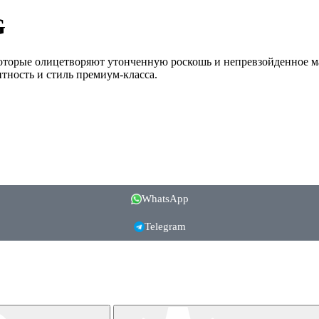
G
, которые олицетворяют утонченную роскошь и непревзойденное 
тность и стиль премиум-класса.
WhatsApp
Telegram