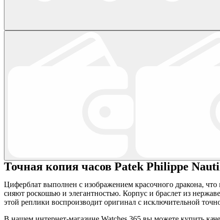
Точная копия часов Patek Philippe Nauti
Циферблат выполнен с изображением красочного дракона, что 
сияют роскошью и элегантностью. Корпус и браслет из нержав
этой реплики воспроизводит оригинал с исключительной точнос
В нашем интернет-магазине Watches 365 вы можете купить кач