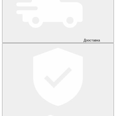
Дооставка