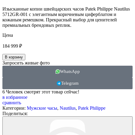
Изысканные копии швейцарских часов Patek Philippe Nautilus
5712GR-001 с элегантным коричневым циферблатом и
кожаным ремешком. Прекрасный выбор для ценителей
премиальных брендовых реплик.
Цена
184 999
₽
В корзину
Запросить живые фото
WhatsApp
Telegram
6
Человек смотрят этот товар сейчас!
в избранное
сравнить
Категории:
Мужские часы
,
Nautilus
,
Patek Philippe
Поделиться: