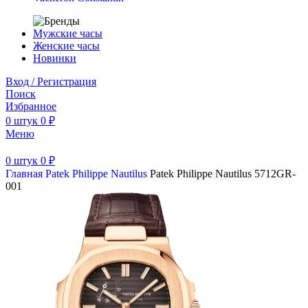
Мужские часы
Женские часы
Новинки
Вход / Регистрация
Поиск
Избранное
0
штук
0
₽
Меню
0
штук
0
₽
Главная
Patek Philippe
Nautilus
Patek Philippe Nautilus 5712GR-
001