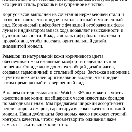
кто ценит стиль, роскошь и безупречное качество.
Корпус часов выполнен из сочетания нержавеющей стали и
розового золота, что придает им элегантный и утонченный
вид. Коричневый циферблат с функцией отображения фазы
луны и индикатором запаса хода добавляет изысканности и
функциональности. Каждая деталь циферблата тщательно
проработана, чтобы передать оригинальный дизайн
знаменитой модели.
Ремешок из натуральной кожи коричневого цвета
обеспечивает максимальный комфорт и надежность при
ношении. Он идеально дополняет общий дизайн часов,
создавая гармоничный и стильный образ. Застежка выполнена
с учетом всех деталей оригинальной модели, что придает
часам премиальный и завершенный вид.
В нашем интернет-магазине Watches 365 вы можете купить
качественные копии швейцарских часов известных брендов
по выгодным ценам. Мы предлагаем широкий ассортимент
реплик дорогих марок, гарантируя высокое качество каждой
модели. Наши дубликаты брендовых часов проходят строгий
контроль качества, чтобы удовлетворить ожидания даже
самых взыскательных клиентов.