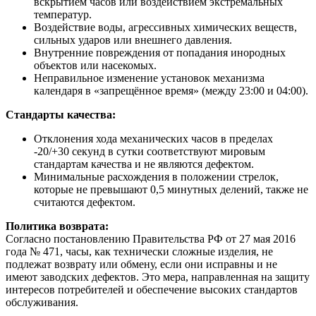
вскрытием часов или воздействием экстремальных
температур.
Воздействие воды, агрессивных химических веществ,
сильных ударов или внешнего давления.
Внутренние повреждения от попадания инородных
объектов или насекомых.
Неправильное изменение установок механизма
календаря в «запрещённое время» (между 23:00 и 04:00).
Стандарты качества:
Отклонения хода механических часов в пределах
-20/+30 секунд в сутки соответствуют мировым
стандартам качества и не являются дефектом.
Минимальные расхождения в положении стрелок,
которые не превышают 0,5 минутных делений, также не
считаются дефектом.
Политика возврата:
Согласно постановлению Правительства РФ от 27 мая 2016
года № 471, часы, как технически сложные изделия, не
подлежат возврату или обмену, если они исправны и не
имеют заводских дефектов. Это мера, направленная на защиту
интересов потребителей и обеспечение высоких стандартов
обслуживания.