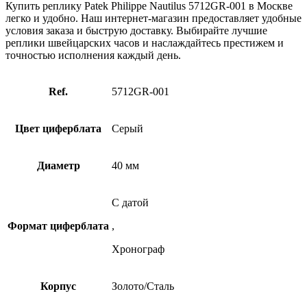
Купить реплику Patek Philippe Nautilus 5712GR-001 в Москве
легко и удобно. Наш интернет-магазин предоставляет удобные
условия заказа и быструю доставку. Выбирайте лучшие
реплики швейцарских часов и наслаждайтесь престижем и
точностью исполнения каждый день.
Ref.
5712GR-001
Цвет циферблата
Серый
Диаметр
40 мм
С датой
Формат циферблата
,
Хронограф
Корпус
Золото/Cталь