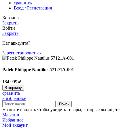
сравнить
Вход / Регистрация
Корзина
Закрыть
Войти
Закрыть
Нет аккаунта?
Зарегистрироваться
Patek Philippe Nautilus 5712/1A-001
184 999
₽
В корзину
сравнить
в избранное
Поиск
Начните вводить чтобы увидеть товары, которые вы ищете.
Магазин
Избранное
Мой аккаунт