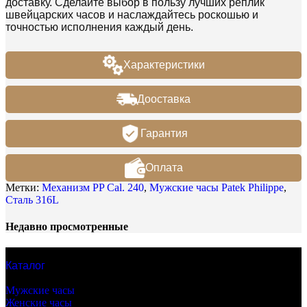
доставку. Сделайте выбор в пользу лучших реплик
швейцарских часов и наслаждайтесь роскошью и
точностью исполнения каждый день.
Характеристики
Дооставка
Гарантия
Оплата
Метки:
Механизм PP Cal. 240
,
Мужские часы Patek Philippe
,
Сталь 316L
Недавно просмотренные
Каталог
Бренды часов
Мужские часы
Женские часы