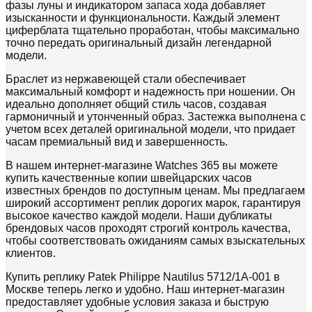
фазы луны и индикатором запаса хода добавляет
изысканности и функциональности. Каждый элемент
циферблата тщательно проработан, чтобы максимально
точно передать оригинальный дизайн легендарной
модели.
Браслет из нержавеющей стали обеспечивает
максимальный комфорт и надежность при ношении. Он
идеально дополняет общий стиль часов, создавая
гармоничный и утонченный образ. Застежка выполнена с
учетом всех деталей оригинальной модели, что придает
часам премиальный вид и завершенность.
В нашем интернет-магазине Watches 365 вы можете
купить качественные копии швейцарских часов
известных брендов по доступным ценам. Мы предлагаем
широкий ассортимент реплик дорогих марок, гарантируя
высокое качество каждой модели. Наши дубликаты
брендовых часов проходят строгий контроль качества,
чтобы соответствовать ожиданиям самых взыскательных
клиентов.
Купить реплику Patek Philippe Nautilus 5712/1A-001 в
Москве теперь легко и удобно. Наш интернет-магазин
предоставляет удобные условия заказа и быструю