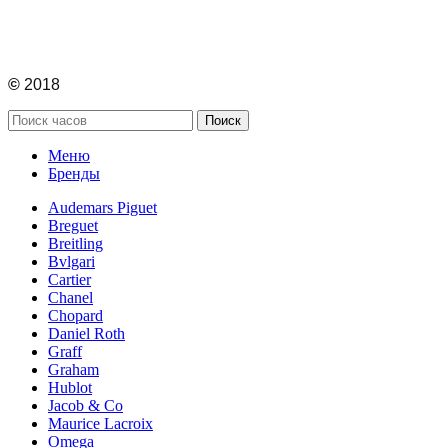
©
2018
Поиск
Меню
Бренды
Audemars Piguet
Breguet
Breitling
Bvlgari
Cartier
Chanel
Chopard
Daniel Roth
Graff
Graham
Hublot
Jacob & Co
Maurice Lacroix
Omega