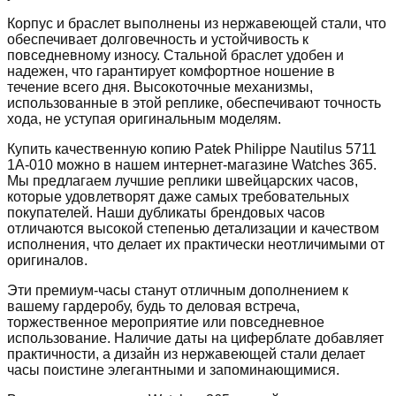
Корпус и браслет выполнены из нержавеющей стали, что
обеспечивает долговечность и устойчивость к
повседневному износу. Стальной браслет удобен и
надежен, что гарантирует комфортное ношение в
течение всего дня. Высокоточные механизмы,
использованные в этой реплике, обеспечивают точность
хода, не уступая оригинальным моделям.
Купить качественную копию Patek Philippe Nautilus 5711
1A-010 можно в нашем интернет-магазине Watches 365.
Мы предлагаем лучшие реплики швейцарских часов,
которые удовлетворят даже самых требовательных
покупателей. Наши дубликаты брендовых часов
отличаются высокой степенью детализации и качеством
исполнения, что делает их практически неотличимыми от
оригиналов.
Эти премиум-часы станут отличным дополнением к
вашему гардеробу, будь то деловая встреча,
торжественное мероприятие или повседневное
использование. Наличие даты на циферблате добавляет
практичности, а дизайн из нержавеющей стали делает
часы поистине элегантными и запоминающимися.