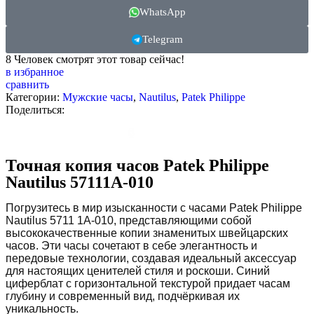
WhatsApp
Telegram
8
Человек смотрят этот товар сейчас!
в избранное
сравнить
Категории:
Мужские часы
,
Nautilus
,
Patek Philippe
Поделиться:
Описание
Точная копия часов Patek Philippe
Nautilus 57111A-010
Погрузитесь в мир изысканности с часами Patek Philippe
Nautilus 5711 1A-010, представляющими собой
высококачественные копии знаменитых швейцарских
часов. Эти часы сочетают в себе элегантность и
передовые технологии, создавая идеальный аксессуар
для настоящих ценителей стиля и роскоши. Синий
циферблат с горизонтальной текстурой придает часам
глубину и современный вид, подчёркивая их
уникальность.