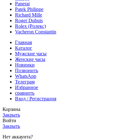
Panerai
Patek Philippe
Richard Mille
Roger Dubuis
Rolex (Ролекс)
Vacheron Constantin
Главная
Каталог
Мужские часы
Женские часы
Новинки
Позвонить
WhatsApp
Телеграм
Избранное
сравнить
Вход / Регистрация
Корзина
Закрыть
Войти
Закрыть
Нет аккаунта?