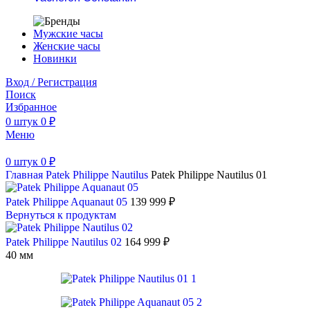
Мужские часы
Женские часы
Новинки
Вход / Регистрация
Поиск
Избранное
0
штук
0
₽
Меню
0
штук
0
₽
Главная
Patek Philippe
Nautilus
Patek Philippe Nautilus 01
Patek Philippe Aquanaut 05
139 999
₽
Вернуться к продуктам
Patek Philippe Nautilus 02
164 999
₽
40 мм