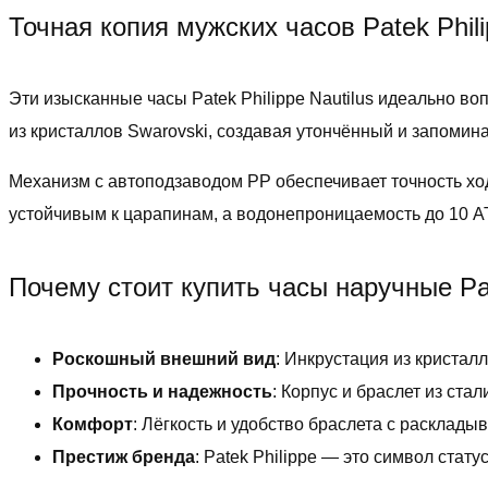
Точная копия мужских часов Patek Phili
Эти изысканные часы Patek Philippe Nautilus идеально в
из кристаллов Swarovski, создавая утончённый и запоми
Механизм с автоподзаводом PP обеспечивает точность х
устойчивым к царапинам, а водонепроницаемость до 10 А
Почему стоит купить часы наручные Pate
Роскошный внешний вид
: Инкрустация из кристал
Прочность и надежность
: Корпус и браслет из ст
Комфорт
: Лёгкость и удобство браслета с расклад
Престиж бренда
: Patek Philippe — это символ стату