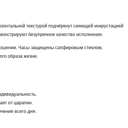
ризонтальной текстурой подчёркнут сияющей инкрустацией
емонстрируют безупречное качество исполнения.
 ношении. Часы защищены сапфировым стеклом,
ого образа жизни.
ндивидуальность.
ает от царапин.
чение всего дня.