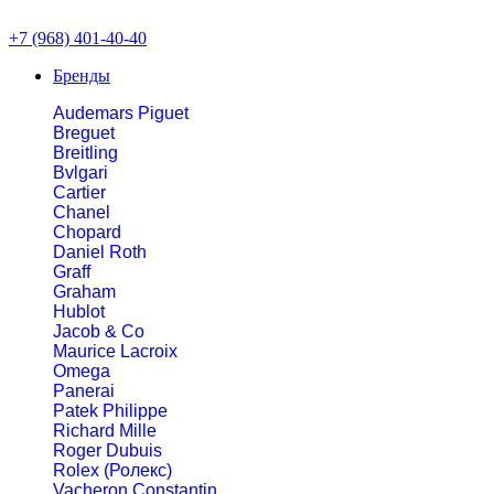
+7 (968) 401-40-40
Бренды
Audemars Piguet
Breguet
Breitling
Bvlgari
Cartier
Chanel
Chopard
Daniel Roth
Graff
Graham
Hublot
Jacob & Co
Maurice Lacroix
Omega
Panerai
Patek Philippe
Richard Mille
Roger Dubuis
Rolex (Ролекс)
Vacheron Constantin