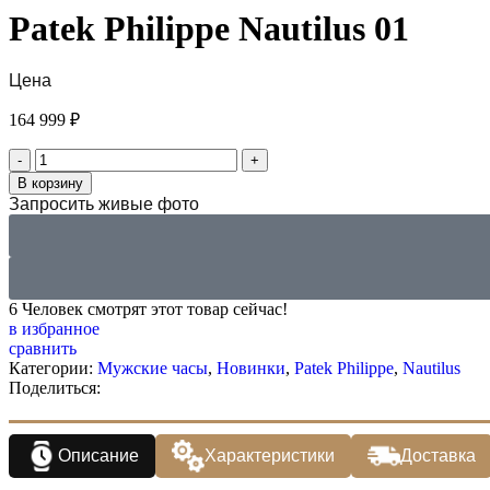
Patek Philippe Nautilus 01
Цена
164 999
₽
В корзину
Запросить живые фото
6
Человек смотрят этот товар сейчас!
в избранное
сравнить
Категории:
Мужские часы
,
Новинки
,
Patek Philippe
,
Nautilus
Поделиться:
Описание
Характеристики
Доставка