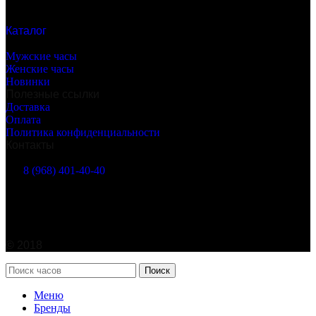
Каталог
Бренды часов
Мужские часы
Женские часы
Новинки
Полезные ссылки
Доставка
Оплата
Политика конфиденциальности
Контакты
г. Москва, Марксистская ул. 38
8 (968) 401-40-40
info@watches365.ru
©
2018
Поиск
Меню
Бренды