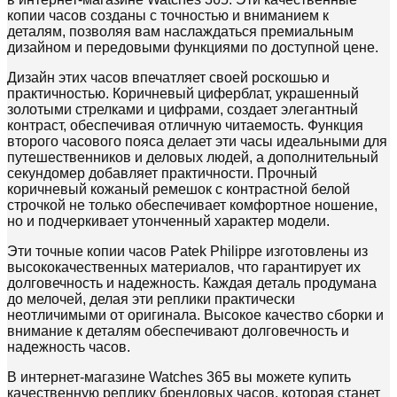
копии часов созданы с точностью и вниманием к
деталям, позволяя вам наслаждаться премиальным
дизайном и передовыми функциями по доступной цене.
Дизайн этих часов впечатляет своей роскошью и
практичностью. Коричневый циферблат, украшенный
золотыми стрелками и цифрами, создает элегантный
контраст, обеспечивая отличную читаемость. Функция
второго часового пояса делает эти часы идеальными для
путешественников и деловых людей, а дополнительный
секундомер добавляет практичности. Прочный
коричневый кожаный ремешок с контрастной белой
строчкой не только обеспечивает комфортное ношение,
но и подчеркивает утонченный характер модели.
Эти точные копии часов Patek Philippe изготовлены из
высококачественных материалов, что гарантирует их
долговечность и надежность. Каждая деталь продумана
до мелочей, делая эти реплики практически
неотличимыми от оригинала. Высокое качество сборки и
внимание к деталям обеспечивают долговечность и
надежность часов.
В интернет-магазине Watches 365 вы можете купить
качественную реплику брендовых часов, которая станет