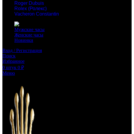
Roger Dubuis
Rolex (Ролекс)
Vacheron Constantin
Мужские часы
Женские часы
Новинки
Вход / Регистрация
Поиск
Избранное
0
штук
0
₽
Меню