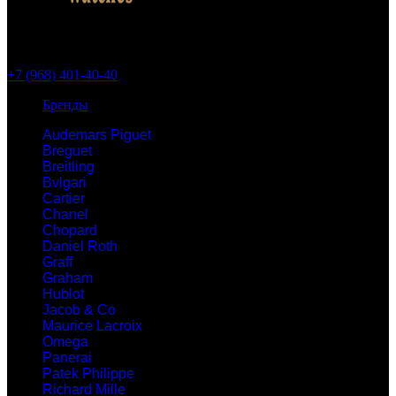
+7 (968) 401-40-40
Бренды
Audemars Piguet
Breguet
Breitling
Bvlgari
Cartier
Chanel
Chopard
Daniel Roth
Graff
Graham
Hublot
Jacob & Co
Maurice Lacroix
Omega
Panerai
Patek Philippe
Richard Mille