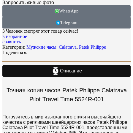
Запросить живые фото
WhatsApp
Telegram
3
Человек смотрят этот товар сейчас!
в избранное
сравнить
Категории:
Мужские часы
,
Calatrava
,
Patek Philippe
Поделиться:
Описание
Точная копия часов Patek Philippe Calatrava
Pilot Travel Time 5524R-001
Погрузитесь в мир изысканного стиля и высочайшего
качества с репликами швейцарских часов Patek Philippe
Calatrava Pilot Travel Time 5524R-001, представленными
в интернет-магазине Watches 365. Эти качественные