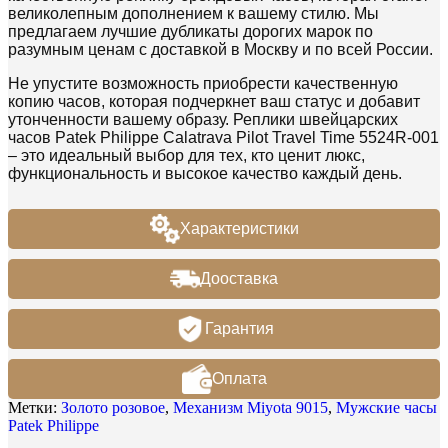
великолепным дополнением к вашему стилю. Мы
предлагаем лучшие дубликаты дорогих марок по
разумным ценам с доставкой в Москву и по всей России.
Не упустите возможность приобрести качественную
копию часов, которая подчеркнет ваш статус и добавит
утонченности вашему образу. Реплики швейцарских
часов Patek Philippe Calatrava Pilot Travel Time 5524R-001
– это идеальный выбор для тех, кто ценит люкс,
функциональность и высокое качество каждый день.
Характеристики
Дооставка
Гарантия
Оплата
Метки:
Золото розовое
,
Механизм Miyota 9015
,
Мужские часы
Patek Philippe