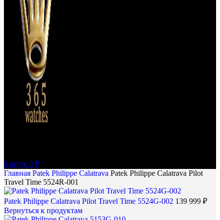
0
штук
0
₽
Главная
Patek Philippe
Calatrava
Patek Philippe Calatrava Pilot
Travel Time 5524R-001
Patek Philippe Calatrava Pilot Travel Time 5524G-002
139 999
₽
Вернуться к продуктам