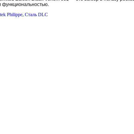
и функциональностью.
ek Philippe
,
Сталь DLC