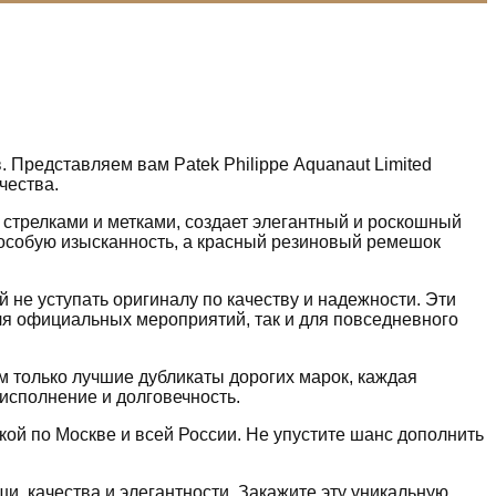
Представляем вам Patek Philippe Aquanaut Limited
чества.
трелками и метками, создает элегантный и роскошный
 особую изысканность, а красный резиновый ремешок
й не уступать оригиналу по качеству и надежности. Эти
для официальных мероприятий, так и для повседневного
м только лучшие дубликаты дорогих марок, каждая
 исполнение и долговечность.
кой по Москве и всей России. Не упустите шанс дополнить
ши, качества и элегантности. Закажите эту уникальную