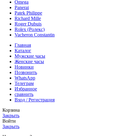
Omega
Panerai
Patek Philippe
Richard Mille
Roger Dubuis
Rolex (Ролекс)
Vacheron Constantin
Главная
Каталог
Мужские часы
Женские часы
Новинки
Позвонить
WhatsApp
Телеграм
Избранное
сравнить
Вход / Регистрация
Корзина
Закрыть
Войти
Закрыть