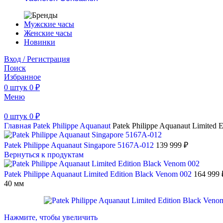
Мужские часы
Женские часы
Новинки
Вход / Регистрация
Поиск
Избранное
0
штук
0
₽
Меню
0
штук
0
₽
Главная
Patek Philippe
Aquanaut
Patek Philippe Aquanaut Limited 
Patek Philippe Aquanaut Singapore 5167A-012
139 999
₽
Вернуться к продуктам
Patek Philippe Aquanaut Limited Edition Black Venom 002
164 999
40 мм
Нажмите, чтобы увеличить