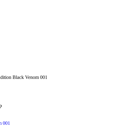
Edition Black Venom 001
₽