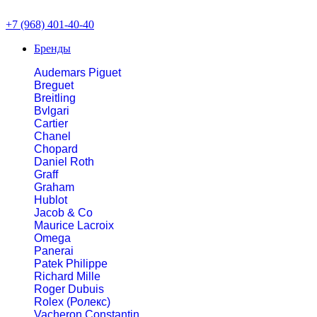
+7 (968) 401-40-40
Бренды
Audemars Piguet
Breguet
Breitling
Bvlgari
Cartier
Chanel
Chopard
Daniel Roth
Graff
Graham
Hublot
Jacob & Co
Maurice Lacroix
Omega
Panerai
Patek Philippe
Richard Mille
Roger Dubuis
Rolex (Ролекс)
Vacheron Constantin