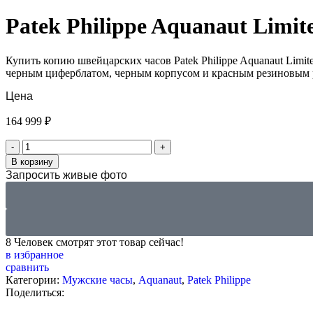
Patek Philippe Aquanaut Limit
Купить копию швейцарских часов Patek Philippe Aquanaut Limit
черным циферблатом, черным корпусом и красным резиновым 
Цена
164 999
₽
В корзину
Запросить живые фото
8
Человек смотрят этот товар сейчас!
в избранное
сравнить
Категории:
Мужские часы
,
Aquanaut
,
Patek Philippe
Поделиться: