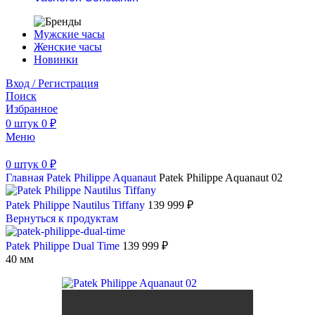
Мужские часы
Женские часы
Новинки
Вход / Регистрация
Поиск
Избранное
0
штук
0
₽
Меню
0
штук
0
₽
Главная
Patek Philippe
Aquanaut
Patek Philippe Aquanaut 02
Patek Philippe Nautilus Tiffany
139 999
₽
Вернуться к продуктам
Patek Philippe Dual Time
139 999
₽
40 мм