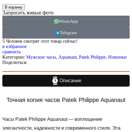
В корзину
Запросить живые фото
WhatsApp
Telegram
5
Человек смотрят этот товар сейчас!
в избранное
сравнить
Категории:
Мужские часы
,
Aquanaut
,
Patek Philippe
,
Новинки
Поделиться:
Описание
Точная копия часов Patek Philippe Aquanaut
Часы Patek Philippe Aquanaut — воплощение
элегантности, надежности и современного стиля. Эта