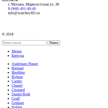
г. Москва, Марксистская ул. 38
8 (968) 401-40-40
info@watches365.ru
©
2018
Поиск
Меню
Бренды
Audemars Piguet
Breguet
Breitling
Bvlgari
Cartier
Chanel
Chopard
Daniel Roth
Graff
Graham
Hublot