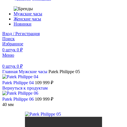
Мужские часы
Женские часы
Новинки
Вход / Регистрация
Поиск
Избранное
0
штук
0
₽
Меню
0
штук
0
₽
Главная
Мужские часы
Patek Philippe 05
Patek Philippe 04
109 999
₽
Вернуться к продуктам
Patek Philippe 06
109 999
₽
40 мм