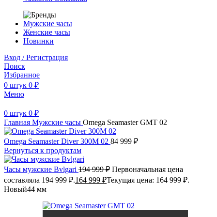
Мужские часы
Женские часы
Новинки
Вход / Регистрация
Поиск
Избранное
0
штук
0
₽
Меню
0
штук
0
₽
Главная
Мужские часы
Omega Seamaster GMT 02
Omega Seamaster Diver 300M 02
84 999
₽
Вернуться к продуктам
Часы мужские Bvlgari
194 999
₽
Первоначальная цена
составляла 194 999 ₽.
164 999
₽
Текущая цена: 164 999 ₽.
Новый
44 мм