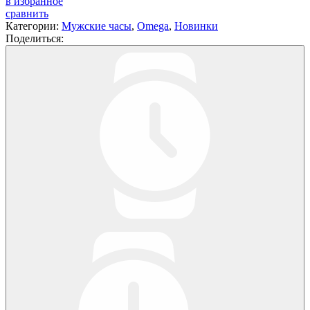
в избранное
сравнить
Категории:
Мужские часы
,
Omega
,
Новинки
Поделиться: