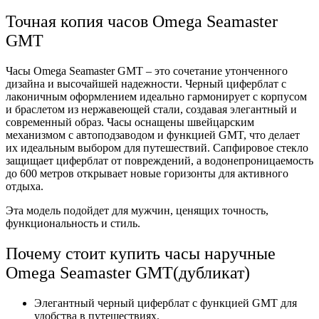
Точная копия часов Omega Seamaster
GMT
Часы Omega Seamaster GMT – это сочетание утонченного
дизайна и высочайшей надежности. Черный циферблат с
лаконичным оформлением идеально гармонирует с корпусом
и браслетом из нержавеющей стали, создавая элегантный и
современный образ. Часы оснащены швейцарским
механизмом с автоподзаводом и функцией GMT, что делает
их идеальным выбором для путешествий. Сапфировое стекло
защищает циферблат от повреждений, а водонепроницаемость
до 600 метров открывает новые горизонты для активного
отдыха.
Эта модель подойдет для мужчин, ценящих точность,
функциональность и стиль.
Почему стоит купить часы наручные
Omega Seamaster GMT(дубликат)
Элегантный черный циферблат с функцией GMT для
удобства в путешествиях.