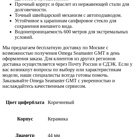
Прочный корпус и браслет из нержавеющей стали для
долговечности.
Точный швейцарский механизм с автоподзаводом.
Устойчивое к царапинам сапфировое стекло для
сохранения внешнего вида.
Водонепроницаемость 600 метров для экстремальных
условий.
Мы предлагаем бесплатную доставку по Москве с
возможностью получения Omega Seamaster GMT в день
оформления заказа. Для клиентов из других регионов
доставка осуществляется через Почту России и СДЭК. Если у
вас возникнут вопросы по выбору или характеристикам
модели, наши специалисты всегда готовы помочь.
Заказывайте Omega Seamaster GMT с уверенностью и
наслаждайтесь качественным сервисом.
Цвет циферблата
Коричневый
Корпус
Керамика
Диаметр
44 мм