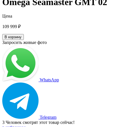
Omega Seamaster GMT 02
Цена
109 999
₽
В корзину
Запросить живые фото
WhatsApp
Telegram
3
Человек смотрят этот товар сейчас!