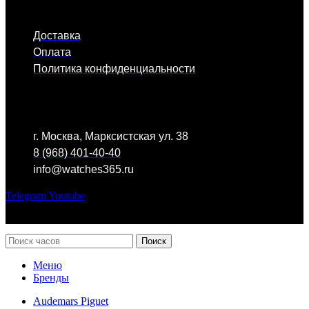
Доставка
Оплата
Политика конфиденциальности
КОНТАКТЫ
г. Москва, Марксистская ул. 38
8 (968) 401-40-40
info@watches365.ru
Telegram
Youtube
©
2018
Поиск
Меню
Бренды
Audemars Piguet