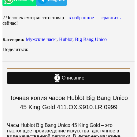
2
Человек смотрят этот товар
в избранное
сравнить
сейчас!
Мужские часы
,
Hublot
,
Big Bang Unico
Категории:
Поделиться:
Описание
Точная копия часов Hublot Big Bang Unico
45 King Gold 411.OX.9910.LR.0999
Часы Hublot Big Bang Unico 45 King Gold – это
настоящее произведение искусства, доступное в
виде качественной реплики. В интернет-магазине