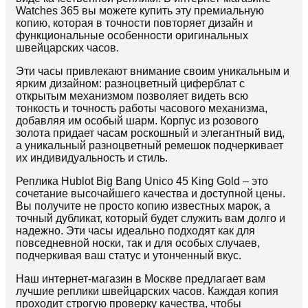
Watches 365 вы можете купить эту премиальную
копию, которая в точности повторяет дизайн и
функциональные особенности оригинальных
швейцарских часов.
Эти часы привлекают внимание своим уникальным и
ярким дизайном: разноцветный циферблат с
открытым механизмом позволяет видеть всю
тонкость и точность работы часового механизма,
добавляя им особый шарм. Корпус из розового
золота придает часам роскошный и элегантный вид,
а уникальный разноцветный ремешок подчеркивает
их индивидуальность и стиль.
Реплика Hublot Big Bang Unico 45 King Gold – это
сочетание высочайшего качества и доступной цены.
Вы получите не просто копию известных марок, а
точный дубликат, который будет служить вам долго и
надежно. Эти часы идеально подходят как для
повседневной носки, так и для особых случаев,
подчеркивая ваш статус и утонченный вкус.
Наш интернет-магазин в Москве предлагает вам
лучшие реплики швейцарских часов. Каждая копия
проходит строгую проверку качества, чтобы