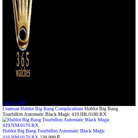
0
штук
0
₽
Главная
Hublot
Big Bang Complications
Hublot Big Bang
Tourbillon Automatic Black Magic 419.HR.0180.RX
Hublot Big Bang Tourbillon Automatic Black Magic
419.NM.0170.RX
239 999
₽