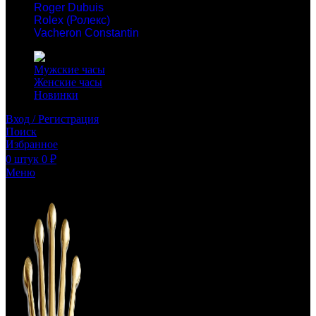
Roger Dubuis
Rolex (Ролекс)
Vacheron Constantin
Мужские часы
Женские часы
Новинки
Вход / Регистрация
Поиск
Избранное
0
штук
0
₽
Меню