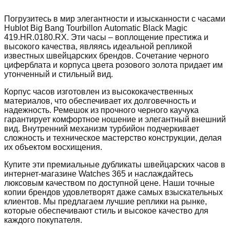
Погрузитесь в мир элегантности и изысканности с часами
Hublot Big Bang Tourbillon Automatic Black Magic
419.HR.0180.RX. Эти часы – воплощение престижа и
высокого качества, являясь идеальной репликой
известных швейцарских брендов. Сочетание черного
циферблата и корпуса цвета розового золота придает им
утонченный и стильный вид.
Корпус часов изготовлен из высококачественных
материалов, что обеспечивает их долговечность и
надежность. Ремешок из прочного черного каучука
гарантирует комфортное ношение и элегантный внешний
вид. Внутренний механизм турбийон подчеркивает
сложность и техническое мастерство конструкции, делая
их объектом восхищения.
Купите эти премиальные дубликаты швейцарских часов в
интернет-магазине Watches 365 и наслаждайтесь
люксовым качеством по доступной цене. Наши точные
копии брендов удовлетворят даже самых взыскательных
клиентов. Мы предлагаем лучшие реплики на рынке,
которые обеспечивают стиль и высокое качество для
каждого покупателя.