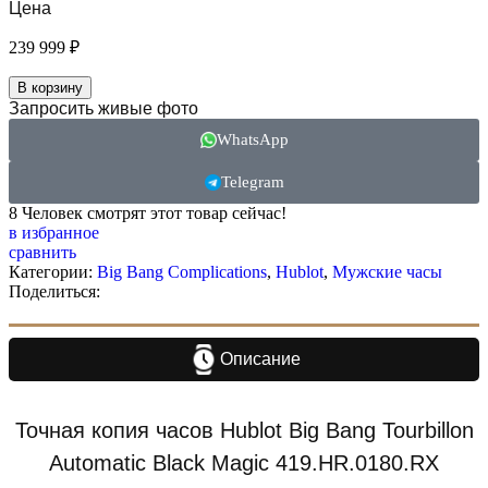
Цена
239 999
₽
В корзину
Запросить живые фото
WhatsApp
Telegram
8
Человек смотрят этот товар сейчас!
в избранное
сравнить
Категории:
Big Bang Complications
,
Hublot
,
Мужские часы
Поделиться:
Описание
Точная копия часов Hublot Big Bang Tourbillon
Automatic Black Magic 419.HR.0180.RX