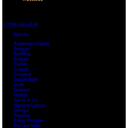
+7 (968) 401-40-40
Бренды
Audemars Piguet
Breguet
Breitling
Bvlgari
Cartier
Chanel
Chopard
Daniel Roth
Graff
Graham
Hublot
Jacob & Co
Maurice Lacroix
Omega
Panerai
Patek Philippe
Richard Mille