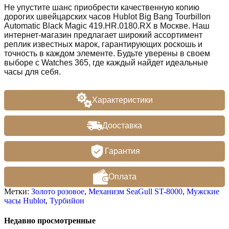
Не упустите шанс приобрести качественную копию
дорогих швейцарских часов Hublot Big Bang Tourbillon
Automatic Black Magic 419.HR.0180.RX в Москве. Наш
интернет-магазин предлагает широкий ассортимент
реплик известных марок, гарантирующих роскошь и
точность в каждом элементе. Будьте уверены в своем
выборе с Watches 365, где каждый найдет идеальные
часы для себя.
Характеристики
Дооставка
Гарантия
Оплата
Метки:
Золото розовое
,
Механизм SeaGull ST-8000
,
Мужские
часы Hublot
,
Турбийон
Недавно просмотренные