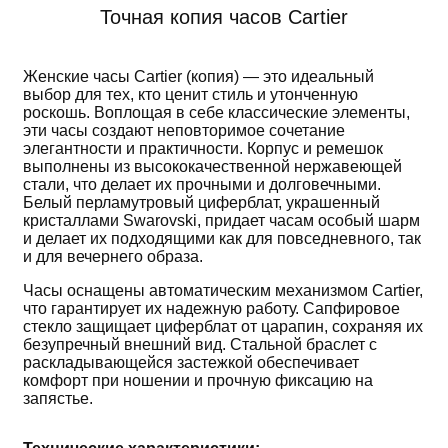
Точная копия часов Cartier
Женские часы Cartier (копия) — это идеальный
выбор для тех, кто ценит стиль и утонченную
роскошь. Воплощая в себе классические элементы,
эти часы создают неповторимое сочетание
элегантности и практичности. Корпус и ремешок
выполнены из высококачественной нержавеющей
стали, что делает их прочными и долговечными.
Белый перламутровый циферблат, украшенный
кристаллами Swarovski, придает часам особый шарм
и делает их подходящими как для повседневного, так
и для вечернего образа.
Часы оснащены автоматическим механизмом Cartier,
что гарантирует их надежную работу. Сапфировое
стекло защищает циферблат от царапин, сохраняя их
безупречный внешний вид. Стальной браслет с
раскладывающейся застежкой обеспечивает
комфорт при ношении и прочную фиксацию на
запястье.