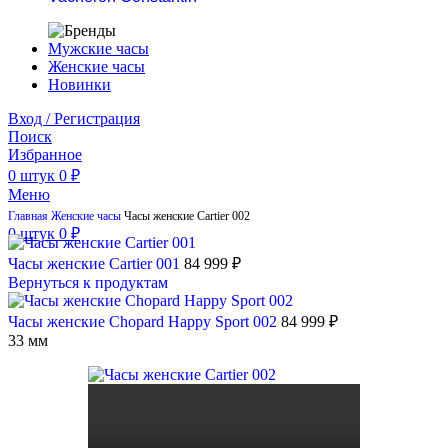
Мужские часы
Женские часы
Новинки
Вход / Регистрация
Поиск
Избранное
0
штук
0
₽
Меню
Главная
Женские часы
Часы женские Cartier 002
0
штук
0
₽
Часы женские Cartier 001
84 999
₽
Вернуться к продуктам
Часы женские Chopard Happy Sport 002
84 999
₽
33 мм