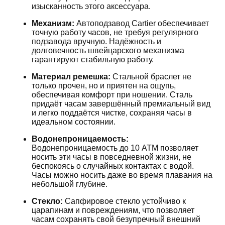
изысканность этого аксессуара.
Механизм:
Автоподзавод Cartier обеспечивает
точную работу часов, не требуя регулярного
подзавода вручную. Надёжность и
долговечность швейцарского механизма
гарантируют стабильную работу.
Материал ремешка:
Стальной браслет не
только прочен, но и приятен на ощупь,
обеспечивая комфорт при ношении. Сталь
придаёт часам завершённый премиальный вид
и легко поддаётся чистке, сохраняя часы в
идеальном состоянии.
Водонепроницаемость:
Водонепроницаемость до 10 ATM позволяет
носить эти часы в повседневной жизни, не
беспокоясь о случайных контактах с водой.
Часы можно носить даже во время плавания на
небольшой глубине.
Стекло:
Сапфировое стекло устойчиво к
царапинам и повреждениям, что позволяет
часам сохранять свой безупречный внешний