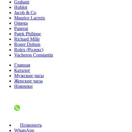
Graham
Hublot
Jacob & Co
Maurice Lacroix
Omega
Panerai
Patek Philippe
Richard Mille
Roger Dubuis
Rolex (Ролекс)
Vacheron Constantin
Главная
Каталог
Мужские часы
Женские часы
Новинки
Позвонить
WhatsApp