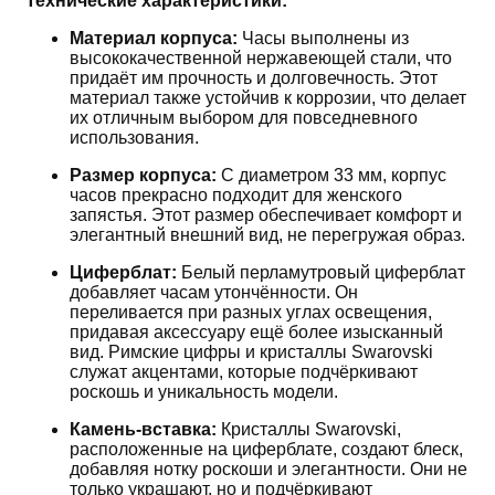
Технические характеристики:
Материал корпуса:
Часы выполнены из
высококачественной нержавеющей стали, что
придаёт им прочность и долговечность. Этот
материал также устойчив к коррозии, что делает
их отличным выбором для повседневного
использования.
Размер корпуса:
С диаметром 33 мм, корпус
часов прекрасно подходит для женского
запястья. Этот размер обеспечивает комфорт и
элегантный внешний вид, не перегружая образ.
Циферблат:
Белый перламутровый циферблат
добавляет часам утончённости. Он
переливается при разных углах освещения,
придавая аксессуару ещё более изысканный
вид. Римские цифры и кристаллы Swarovski
служат акцентами, которые подчёркивают
роскошь и уникальность модели.
Камень-вставка:
Кристаллы Swarovski,
расположенные на циферблате, создают блеск,
добавляя нотку роскоши и элегантности. Они не
только украшают, но и подчёркивают