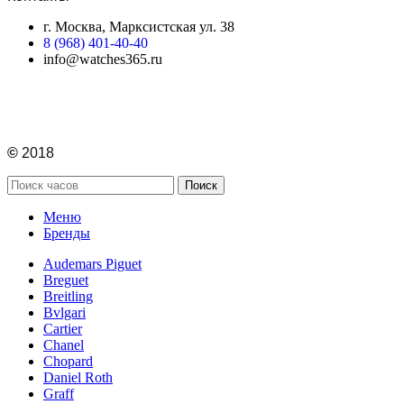
г. Москва, Марксистская ул. 38
8 (968) 401-40-40
info@watches365.ru
©
2018
Поиск
Меню
Бренды
Audemars Piguet
Breguet
Breitling
Bvlgari
Cartier
Chanel
Chopard
Daniel Roth
Graff