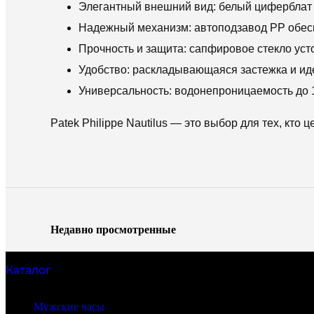
Элегантный внешний вид: белый циферблат и
Надежный механизм: автоподзавод PP обесп
Прочность и защита: сапфировое стекло уст
Удобство: раскладывающаяся застежка и ид
Универсальность: водонепроницаемость до 
Patek Philippe Nautilus — это выбор для тех, кто ц
Недавно просмотренные
Каталог
Бренды часов
Мужские часы