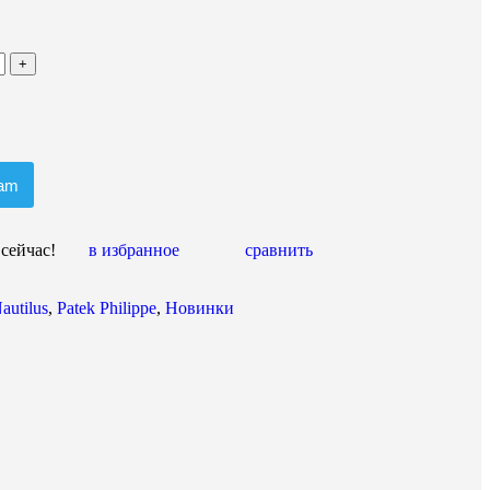
ram
 сейчас!
в избранное
сравнить
autilus
,
Patek Philippe
,
Новинки