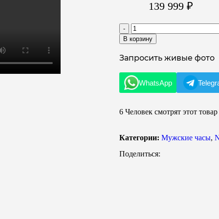
139 999
₽
В корзину
Запросить живые фото
WhatsApp
Teleg
6
Человек смотрят этот товар
Категории:
Мужские часы
,
N
Поделиться: