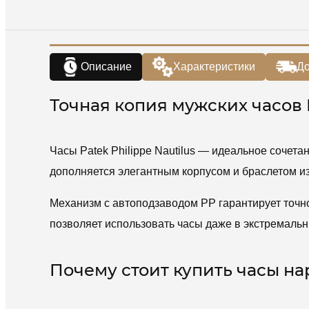
Описание
Характеристики
До
Точная копия мужских часов P
Часы Patek Philippe Nautilus — идеальное сочет
дополняется элегантным корпусом и браслетом и
Механизм с автоподзаводом PP гарантирует точн
позволяет использовать часы даже в экстремальн
Почему стоит купить часы нар