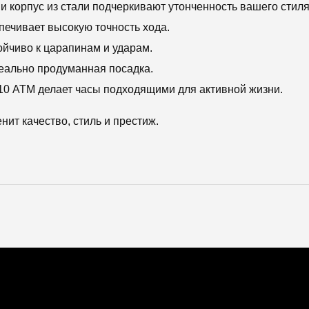
 корпус из стали подчеркивают утонченность вашего стиля
ечивает высокую точность хода.
ойчиво к царапинам и ударам.
еально продуманная посадка.
10 АТМ делает часы подходящими для активной жизни.
енит качество, стиль и престиж.