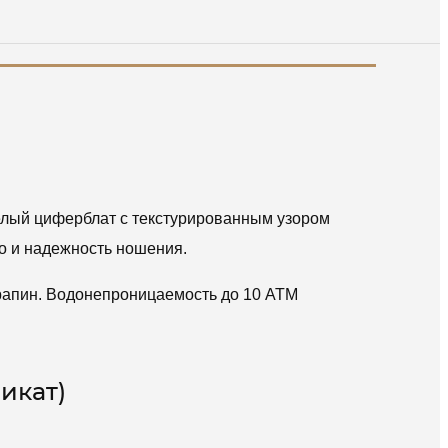
Белый циферблат с текстурированным узором
о и надежность ношения.
арапин. Водонепроницаемость до 10 АТМ
икат)