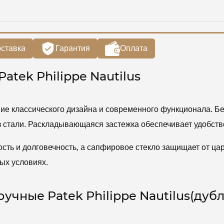
ставка
Гарантия
Оплата
atek Philippe Nautilus
ание классического дизайна и современного функционала. 
з стали. Раскладывающаяся застежка обеспечивает удобств
ость и долговечность, а сапфировое стекло защищает от ц
ых условиях.
учные Patek Philippe Nautilus(дубл