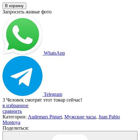
В корзину
Запросить живые фото
WhatsApp
Telegram
3
Человек смотрят этот товар сейчас!
в избранное
сравнить
Категории:
Audemars Piguet
,
Мужские часы
,
Juan Pablo
Montoya
Поделиться: