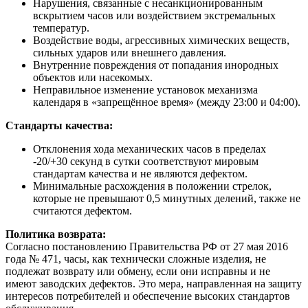
Нарушения, связанные с несанкционированным
вскрытием часов или воздействием экстремальных
температур.
Воздействие воды, агрессивных химических веществ,
сильных ударов или внешнего давления.
Внутренние повреждения от попадания инородных
объектов или насекомых.
Неправильное изменение установок механизма
календаря в «запрещённое время» (между 23:00 и 04:00).
Стандарты качества:
Отклонения хода механических часов в пределах
-20/+30 секунд в сутки соответствуют мировым
стандартам качества и не являются дефектом.
Минимальные расхождения в положении стрелок,
которые не превышают 0,5 минутных делений, также не
считаются дефектом.
Политика возврата:
Согласно постановлению Правительства РФ от 27 мая 2016
года № 471, часы, как технически сложные изделия, не
подлежат возврату или обмену, если они исправны и не
имеют заводских дефектов. Это мера, направленная на защиту
интересов потребителей и обеспечение высоких стандартов