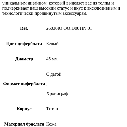
уникальным дизайном, который выделяет вас из толпы и
подчеркивает ваш высокий статус и вкус к эксклюзивным и
технологически продвинутым аксессуарам.
Ref.
26030IO.OO.D001IN.01
Цвет циферблата
Белый
Диаметр
45 мм
С датой
Формат циферблата
,
Хронограф
Корпус
Титан
Материал браслета
Кожа