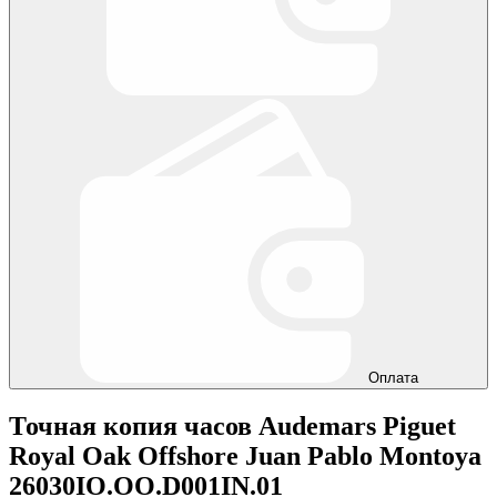
Оплата
Точная копия часов Audemars Piguet
Royal Oak Offshore Juan Pablo Montoya
26030IO.OO.D001IN.01