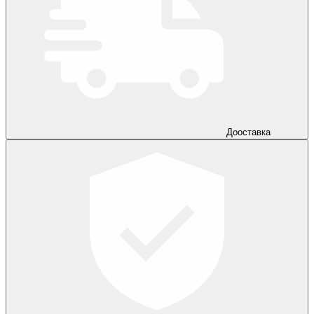
Дооставка