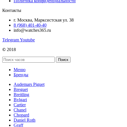
Политика конфиденциальности
Контакты
г. Москва, Марксистская ул. 38
8 (968) 401-40-40
info@watches365.ru
Telegram
Youtube
©
2018
Поиск
Меню
Бренды
Audemars Piguet
Breguet
Breitling
Bvlgari
Cartier
Chanel
Chopard
Daniel Roth
Graff