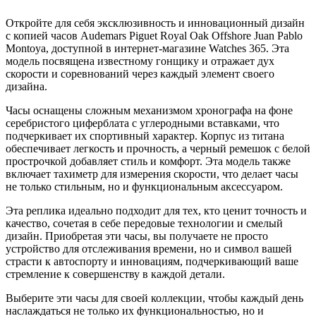
Откройте для себя эксклюзивность и инновационный дизайн
с копией часов Audemars Piguet Royal Oak Offshore Juan Pablo
Montoya, доступной в интернет-магазине Watches 365. Эта
модель посвящена известному гонщику и отражает дух
скорости и соревнований через каждый элемент своего
дизайна.
Часы оснащены сложным механизмом хронографа на фоне
серебристого циферблата с углеродными вставками, что
подчеркивает их спортивный характер. Корпус из титана
обеспечивает легкость и прочность, а черный ремешок с белой
прострочкой добавляет стиль и комфорт. Эта модель также
включает тахиметр для измерения скорости, что делает часы
не только стильным, но и функциональным аксессуаром.
Эта реплика идеально подходит для тех, кто ценит точность и
качество, сочетая в себе передовые технологии и смелый
дизайн. Приобретая эти часы, вы получаете не просто
устройство для отслеживания времени, но и символ вашей
страсти к автоспорту и инновациям, подчеркивающий ваше
стремление к совершенству в каждой детали.
Выберите эти часы для своей коллекции, чтобы каждый день
наслаждаться не только их функциональностью, но и