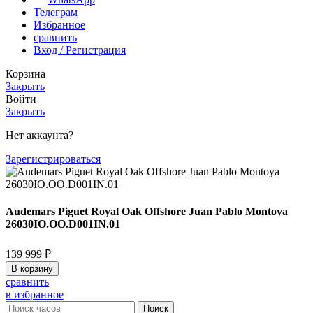
Телеграм
Избранное
сравнить
Вход / Регистрация
Корзина
Закрыть
Войти
Закрыть
Нет аккаунта?
Зарегистрироваться
Audemars Piguet Royal Oak Offshore Juan Pablo Montoya
26030IO.OO.D001IN.01
139 999
₽
В корзину
сравнить
в избранное
Поиск