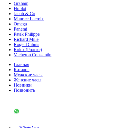
Graham
Hublot
Jacob & Co
Maurice Lacroix
Omega
Panerai
Patek Philippe
Richard Mille
Roger Dubuis
Rolex (Ролекс)
Vacheron Constantin
Главная
Каталог
Мужские часы
Женские часы
Новинки
Позвонить
WhatsApp