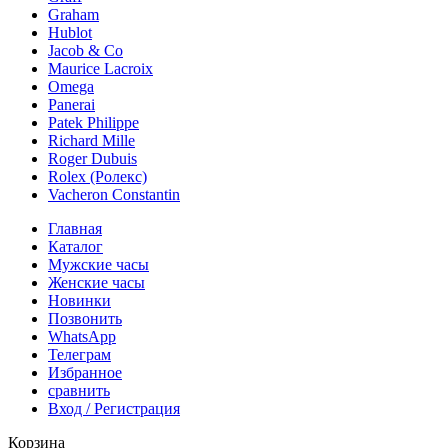
Graham
Hublot
Jacob & Co
Maurice Lacroix
Omega
Panerai
Patek Philippe
Richard Mille
Roger Dubuis
Rolex (Ролекс)
Vacheron Constantin
Главная
Каталог
Мужские часы
Женские часы
Новинки
Позвонить
WhatsApp
Телеграм
Избранное
сравнить
Вход / Регистрация
Корзина