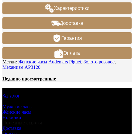
Характеристики
Дооставка
Гарантия
Оплата
Метки:
Женские часы Audemars Piguet
,
Золото розовое
,
Механизм AP3120
Недавно просмотренные
Каталог
Бренды часов
Мужские часы
Женские часы
Новинки
Полезные ссылки
Доставка
Оплата