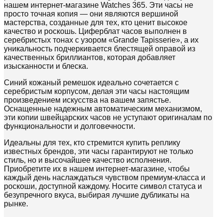
нашем интернет-магазине Watches 365. Эти часы не
просто точная копия — они являются вершиной
мастерства, созданные для тех, кто ценит высокое
качество и роскошь. Циферблат часов выполнен в
серебристых тонах с узором «Grande Tapisserie», а их
уникальность подчеркивается блестящей оправой из
качественных бриллиантов, которая добавляет
изысканности и блеска.
Синий кожаный ремешок идеально сочетается с
серебристым корпусом, делая эти часы настоящим
произведением искусства на вашем запястье.
Оснащенные надежным автоматическим механизмом,
эти копии швейцарских часов не уступают оригиналам по
функциональности и долговечности.
Идеальны для тех, кто стремится купить реплику
известных брендов, эти часы гарантируют не только
стиль, но и высочайшее качество исполнения.
Приобретите их в нашем интернет-магазине, чтобы
каждый день наслаждаться чувством премиум-класса и
роскоши, доступной каждому. Носите символ статуса и
безупречного вкуса, выбирая лучшие дубликаты на
рынке.