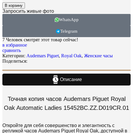
В корзину
Запросить живые фото
WhatsApp
Telegram
7
Человек смотрят этот товар сейчас!
в избранное
сравнить
Категории:
Audemars Piguet
,
Royal Oak
,
Женские часы
Поделиться:
Описание
Точная копия часов Audemars Piguet Royal
Oak Automatic Ladies 15452BC.ZZ.D019CR.01
Откройте для себя совершенство и элегантность с
репликой часов Audemars Piguet Royal Oak, доступной в