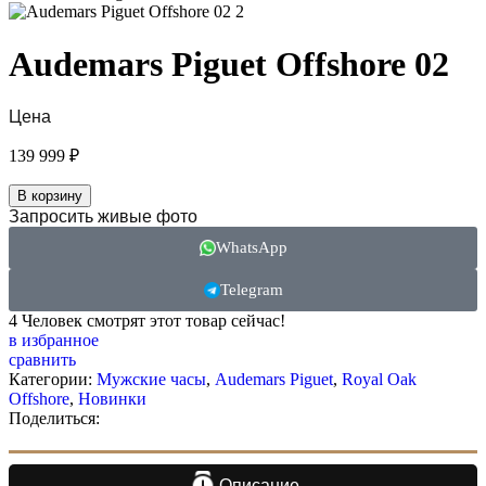
Audemars Piguet Offshore 02
Цена
139 999
₽
В корзину
Запросить живые фото
WhatsApp
Telegram
4
Человек смотрят этот товар сейчас!
в избранное
сравнить
Категории:
Мужские часы
,
Audemars Piguet
,
Royal Oak
Offshore
,
Новинки
Поделиться:
Описание