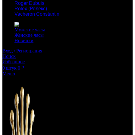
Roger Dubuis
Rolex (Ролекс)
Vacheron Constantin
Мужские часы
Женские часы
Новинки
Вход / Регистрация
Поиск
Избранное
0
штук
0
₽
Меню