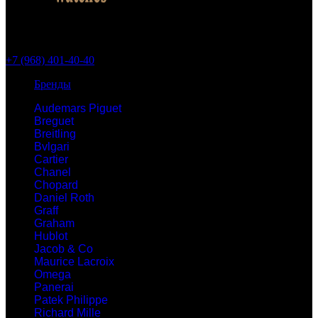
+7 (968) 401-40-40
Бренды
Audemars Piguet
Breguet
Breitling
Bvlgari
Cartier
Chanel
Chopard
Daniel Roth
Graff
Graham
Hublot
Jacob & Co
Maurice Lacroix
Omega
Panerai
Patek Philippe
Richard Mille