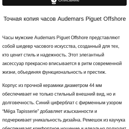
Точная копия часов Audemars Piguet Offshore
Часы мужские Audemars Piguet Offshore представляют
собой шедевр часового искусства, созданный для тех,
кто ценит стиль и надежность. Этот элегантный
аксессуар прекрасно вписывается в ритм современной
жизни, объединяя функциональность и престиж.
Корпус из прочной керамики диаметром 44 мм
обеспечивает не только стильный внешний вид, но и
долговечность. Синий циферблат с фирменным узором
“Méga Tapisserie” добавляет изысканности и
подчеркивает уникальность дизайна. Ремешок из каучука
обеспечивает комфортное ношение и идеально подходит